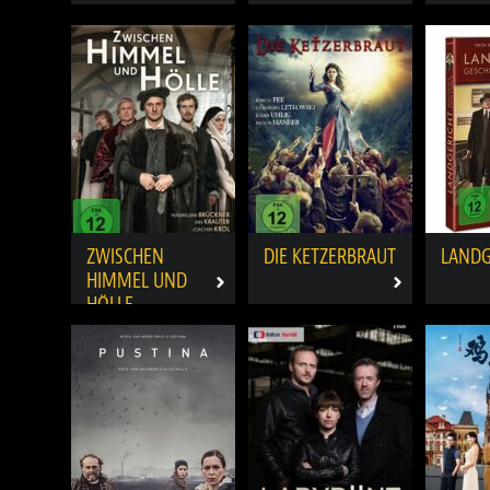
ZWISCHEN
DIE KETZERBRAUT
LANDG
HIMMEL UND
HÖLLE