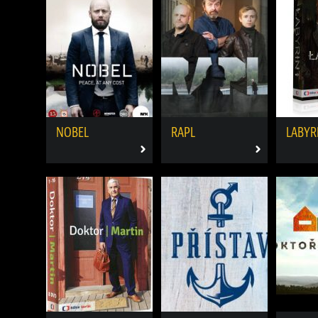
NOBEL
RAPL
LABYR