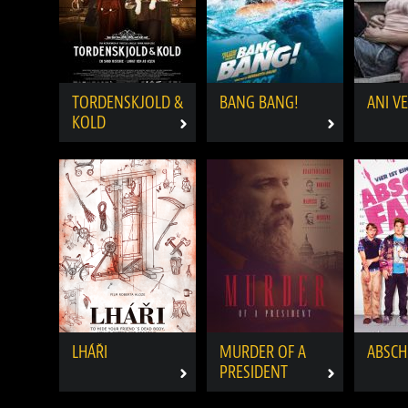
TORDENSKJOLD &
BANG BANG!
ANI V
KOLD
LHÁŘI
MURDER OF A
ABSCH
PRESIDENT