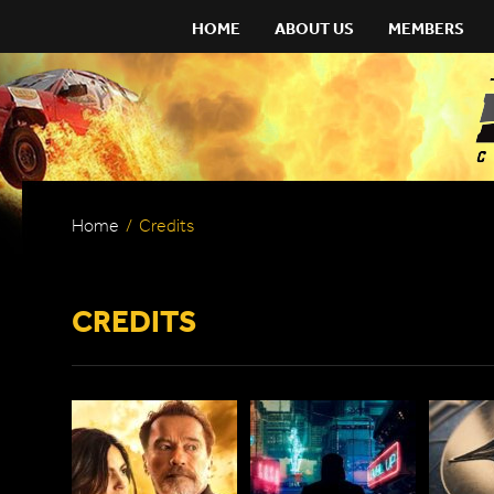
HOME
ABOUT US
MEMBERS
Home
/
Credits
CREDITS