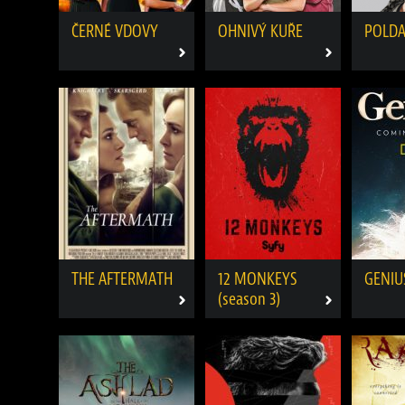
ČERNÉ VDOVY
OHNIVÝ KUŘE
POLD
THE AFTERMATH
12 MONKEYS
GENIU
(season 3)