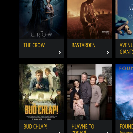
THE CROW
BASTARDEN
AVENU
GIANT
BUĎ CHLAP!
HLAVNĚ TO
FOUN