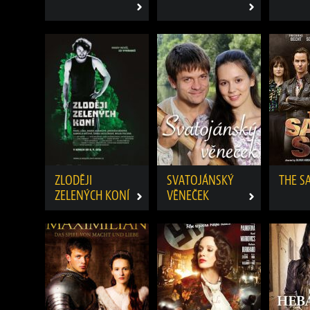
ZLODĚJI
SVATOJÁNSKÝ
THE S
ZELENÝCH KONÍ
VĚNEČEK