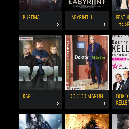
PUSTINA
LABYRINT II
FEATHE
THE S
RAPL
DOKTOR MARTIN
DOKT
KELLE