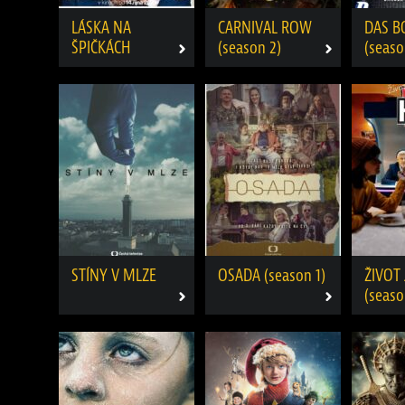
LÁSKA NA
CARNIVAL ROW
DAS B
ŠPIČKÁCH
(season 2)
(seaso
STÍNY V MLZE
OSADA (season 1)
ŽIVOT 
(seaso