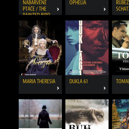
NABARVENÉ
OPHELIA
RÜBEZ
PTÁČE / THE
SCHAT
PAINTED BIRD
MARIA THERESIA
DUKLA 61
TOMA