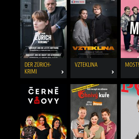
DER ZÜRICH-
VZTEKLINA
MOST
KRIMI