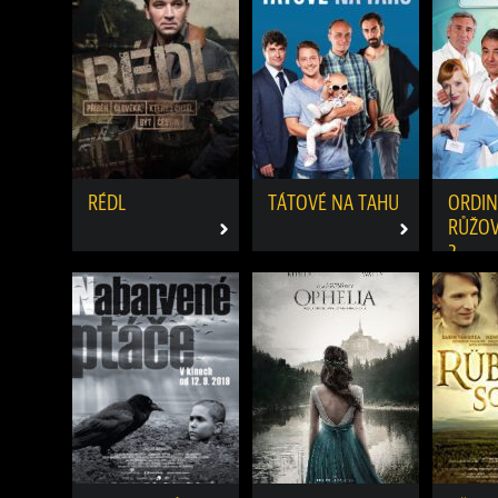
RÉDL
TÁTOVÉ NA TAHU
ORDIN
RŮŽOV
2