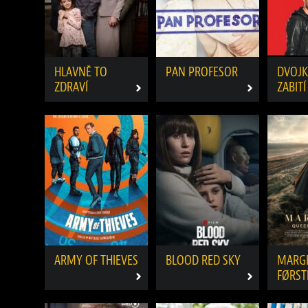
HLAVNĚ TO
PAN PROFESOR
DVOJK
ZDRAVÍ
ZABITÍ
ARMY OF THIEVES
BLOOD RED SKY
MARGR
FØRST