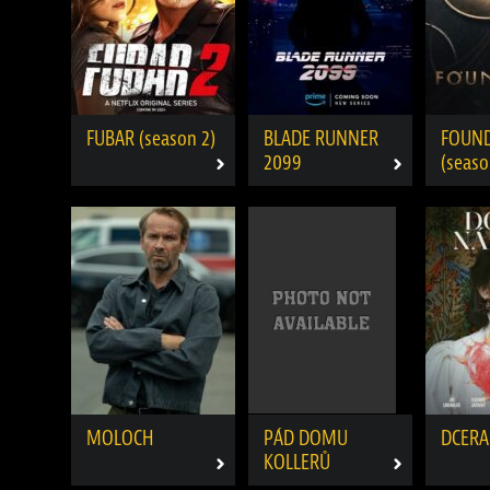
FUBAR (season 2)
BLADE RUNNER
FOUN
2099
(seaso
MOLOCH
PÁD DOMU
DCERA
KOLLERŮ