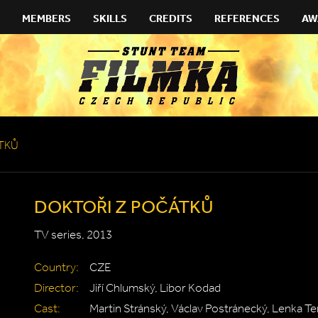
MEMBERS
SKILLS
CREDITS
REFERENCES
AW
TKŮ
DOKTOŘI Z POČÁTKŮ
TV series, 2013
Country:
CZE
Director:
Jiří Chlumský, Libor Kodad
Cast:
Martin Stránský, Václav Postránecký, Lenka T