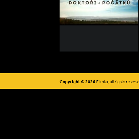
Copyright © 2026
Filmka, all rights reserv