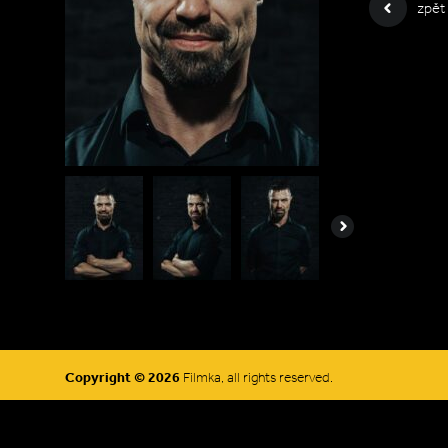
zpět
Next
Copyright © 2026
Filmka, all rights reserved.