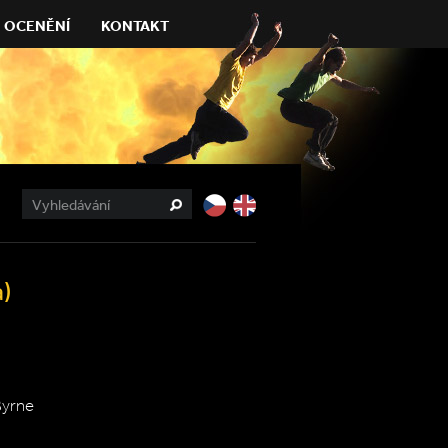
OCENĚNÍ
KONTAKT
)
Byrne