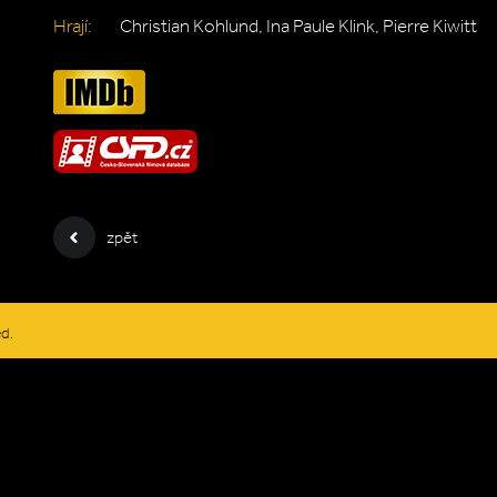
Hrají:
Christian Kohlund, Ina Paule Klink, Pierre Kiwitt
zpět
ed.