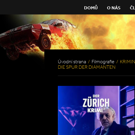
DOMŮ
O NÁS
Č
Úvodní strana
/
Filmografie
/
KRIMIN
DIE SPUR DER DIAMANTEN