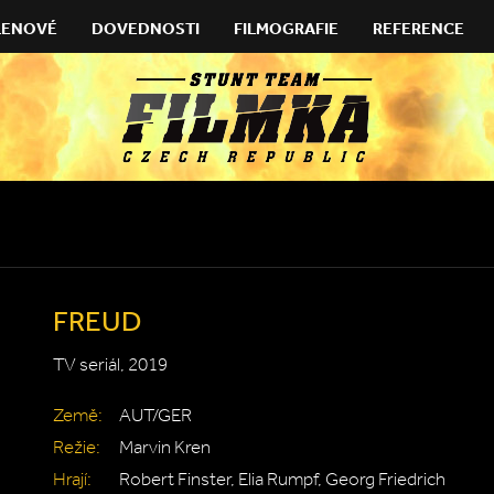
LENOVÉ
DOVEDNOSTI
FILMOGRAFIE
REFERENCE
FREUD
TV seriál, 2019
Země:
AUT/GER
Režie:
Marvin Kren
Hrají:
Robert Finster, Elia Rumpf, Georg Friedrich