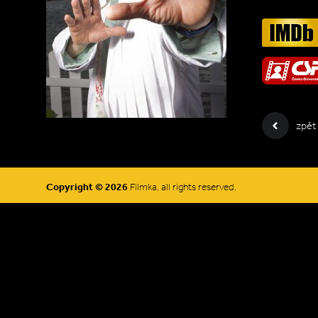
zpět
Copyright © 2026
Filmka, all rights reserved.