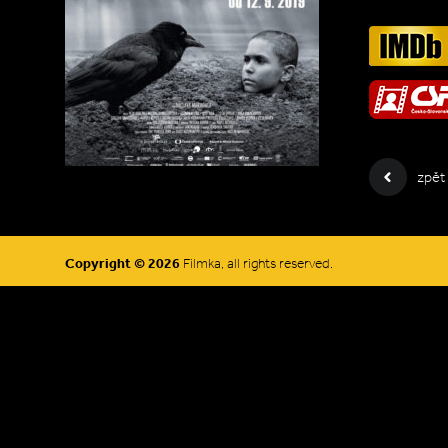
zpět
Copyright © 2026
Filmka, all rights reserved.