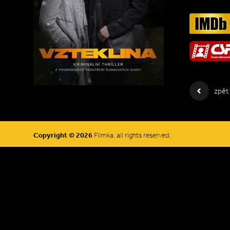
zpět
Copyright © 2026
Filmka, all rights reserved.