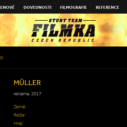
LENOVÉ
DOVEDNOSTI
FILMOGRAFIE
REFERENCE
ER
MÜLLER
reklama, 2017
Země:
Režie:
Hrají: