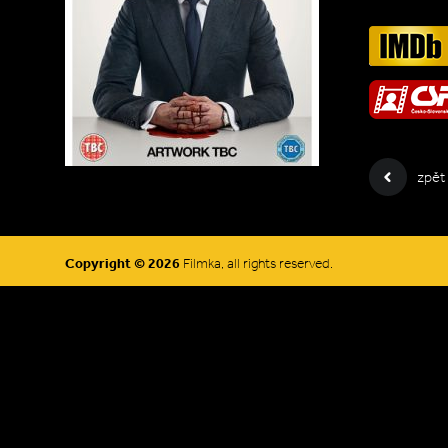
zpět
Copyright © 2026
Filmka, all rights reserved.