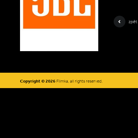
zpět
Copyright © 2026
Filmka, all rights reserved.