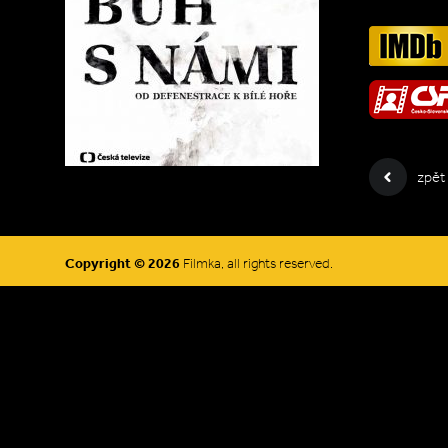
zpět
Copyright © 2026
Filmka, all rights reserved.