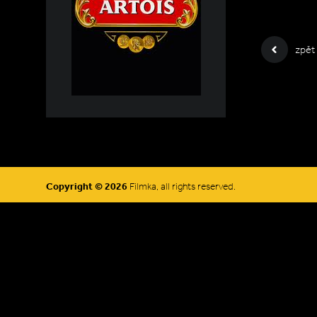
zpět
Copyright © 2026
Filmka, all rights reserved.