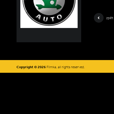
zpět
Copyright © 2026
Filmka, all rights reserved.