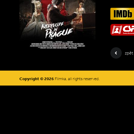
zpět
Copyright © 2026
Filmka, all rights reserved.