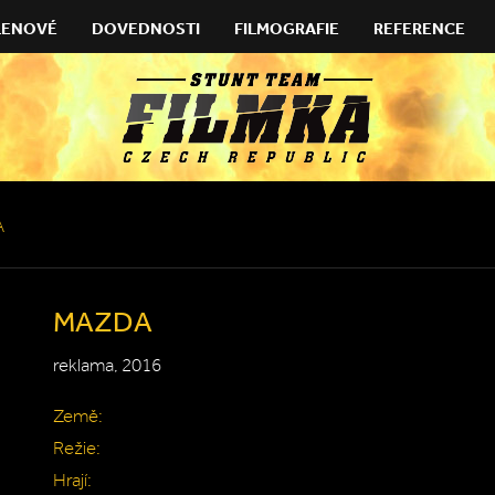
LENOVÉ
DOVEDNOSTI
FILMOGRAFIE
REFERENCE
A
MAZDA
reklama, 2016
Země:
Režie:
Hrají: