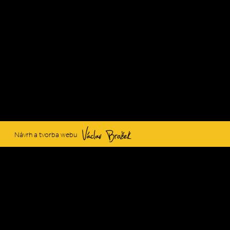
Václav Brožek
Návrh a tvorba webu