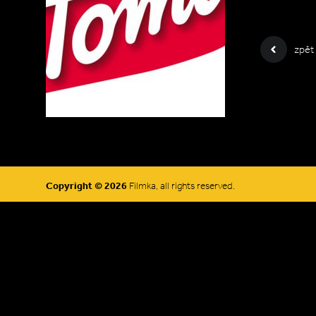
zpět
Copyright © 2026
Filmka, all rights reserved.