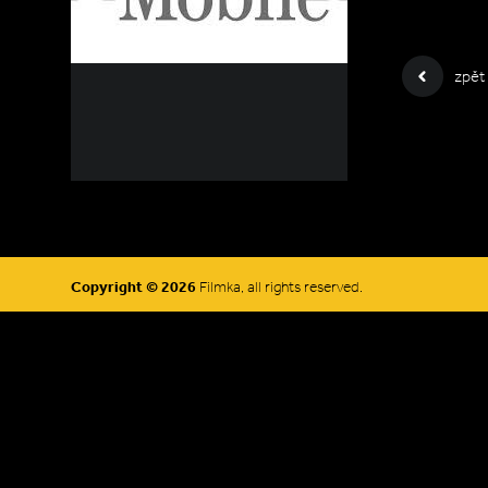
zpět
Copyright © 2026
Filmka, all rights reserved.