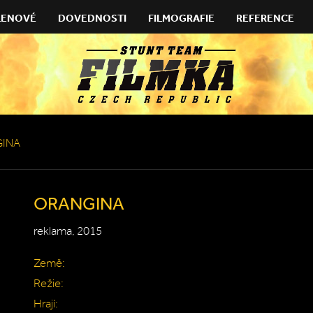
LENOVÉ
DOVEDNOSTI
FILMOGRAFIE
REFERENCE
INA
ORANGINA
reklama, 2015
Země:
Režie:
Hrají: