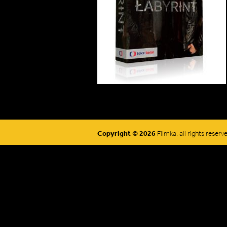
Copyright © 2026
Filmka, all rights reserv