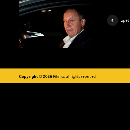
zpět
Copyright © 2026
Filmka, all rights reserved.