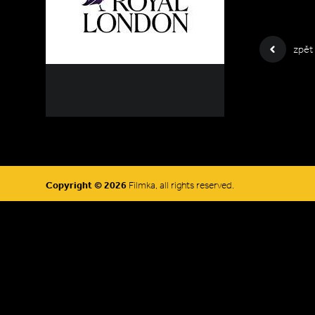
zpět
Copyright © 2026
Filmka, all rights reserved.