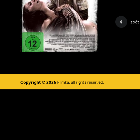
zpět
Copyright © 2026
Filmka, all rights reserved.