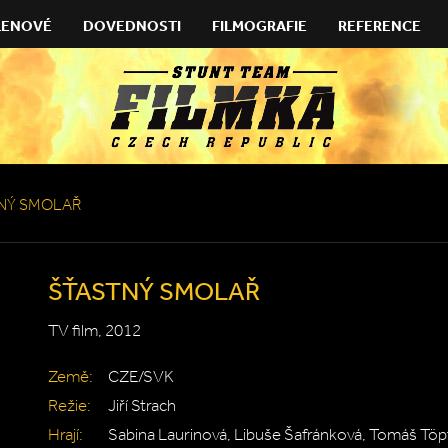
LENOVÉ
DOVEDNOSTI
FILMOGRAFIE
REFERENCE
NÝ SMOLAŘ
ŠŤASTNÝ SMOLAŘ
TV film, 2012
Země:
CZE/SVK
Režie:
Jiří Strach
Hrají:
Sabina Laurinová, Libuše Šafránková, Tomáš Töp