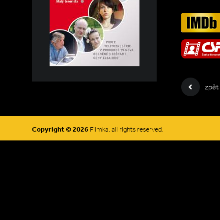
zpět
Copyright © 2026
Filmka, all rights reserved.