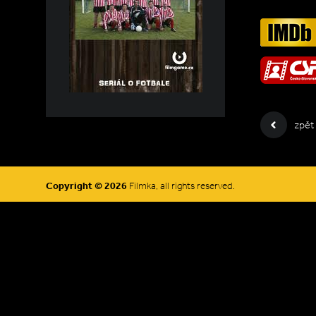
zpět
Copyright © 2026
Filmka, all rights reserved.