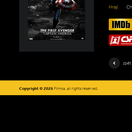
Hrají:
Ch
zpět
Copyright © 2026
Filmka, all rights reserved.