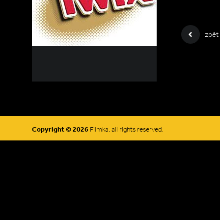
zpět
Copyright © 2026
Filmka, all rights reserved.