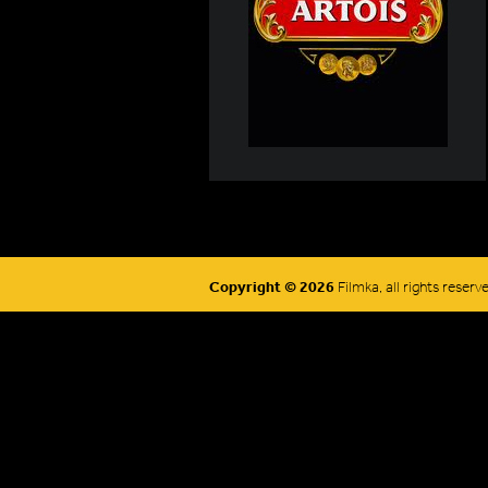
Copyright © 2026
Filmka, all rights reserv