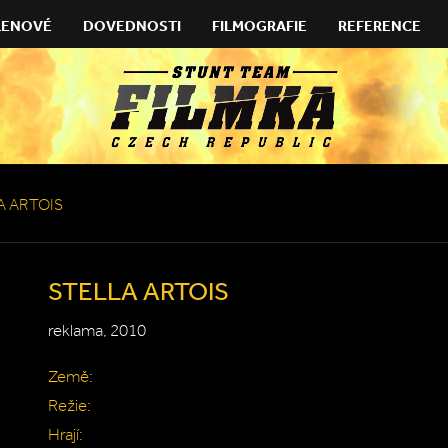
LENOVÉ
DOVEDNOSTI
FILMOGRAFIE
REFERENCE
A ARTOIS
STELLA ARTOIS
reklama, 2010
Země:
Režie:
Hrají: