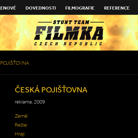
LENOVÉ
DOVEDNOSTI
FILMOGRAFIE
REFERENCE
 POJIŠŤOVNA
ČESKÁ POJIŠŤOVNA
reklama, 2009
Země:
Režie:
Hrají: