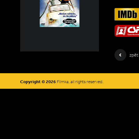
zpět
Copyright © 2026
Filmka, all rights reserved.