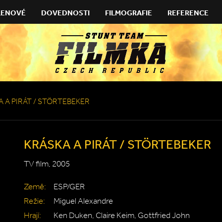
LENOVÉ
DOVEDNOSTI
FILMOGRAFIE
REFERENCE
 A PIRÁT / STÖRTEBEKER
KRÁSKA A PIRÁT / STÖRTEBEKER
TV film, 2005
Země:
ESP/GER
Režie:
Miguel Alexandre
Hrají:
Ken Duken, Claire Keim, Gottfried John