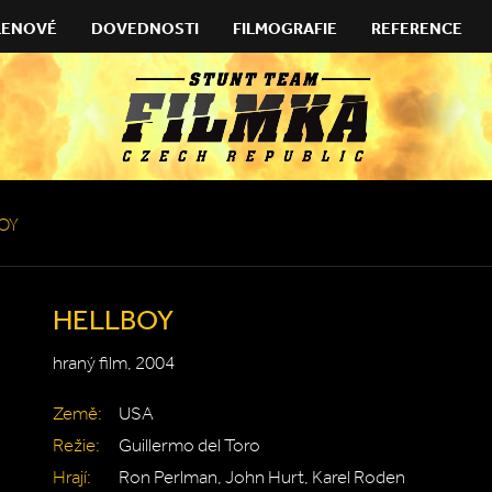
LENOVÉ
DOVEDNOSTI
FILMOGRAFIE
REFERENCE
OY
HELLBOY
hraný film, 2004
Země:
USA
Režie:
Guillermo del Toro
Hrají:
Ron Perlman, John Hurt, Karel Roden