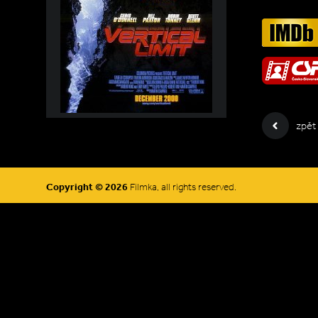
zpět
Copyright © 2026
Filmka, all rights reserved.