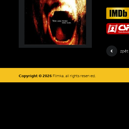
zpět
Copyright © 2026
Filmka, all rights reserved.