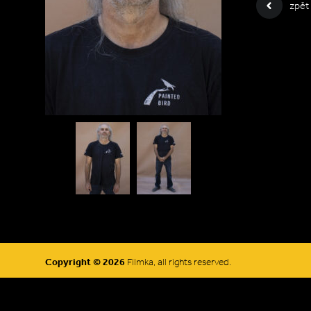
zpět
Copyright © 2026
Filmka, all rights reserved.