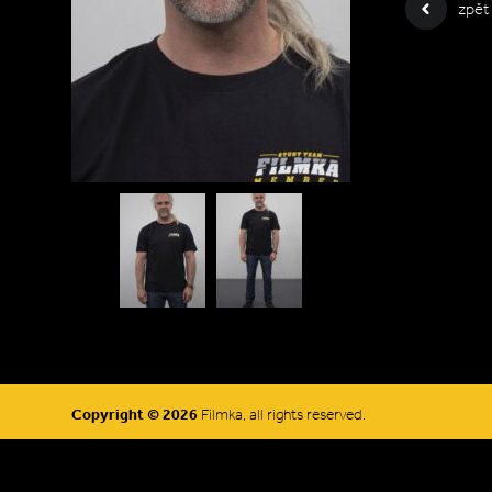
zpět
Copyright © 2026
Filmka, all rights reserved.