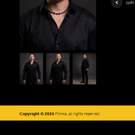
zpět
Copyright © 2026
Filmka, all rights reserved.