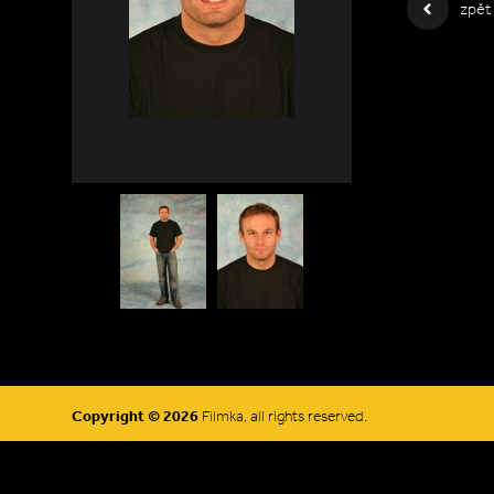
zpět
Copyright © 2026
Filmka, all rights reserved.