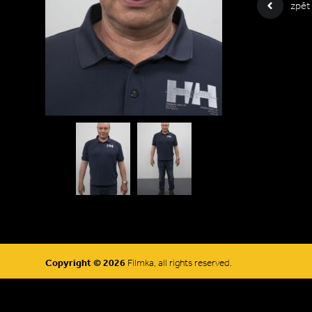
zpět
Copyright © 2026
Filmka, all rights reserved.