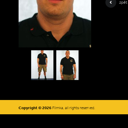
zpět
Copyright © 2026
Filmka, all rights reserved.