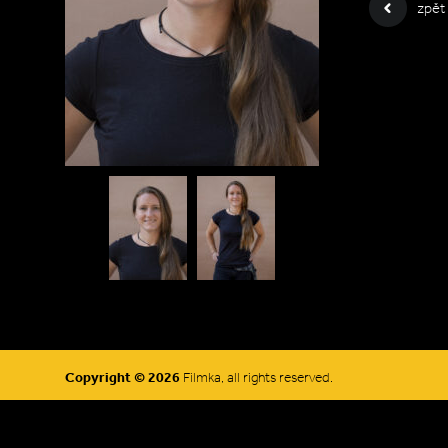
zpět
Copyright © 2026
Filmka, all rights reserved.