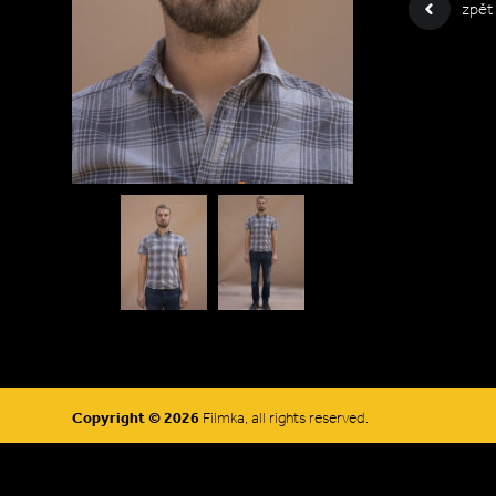
zpět
Copyright © 2026
Filmka, all rights reserved.