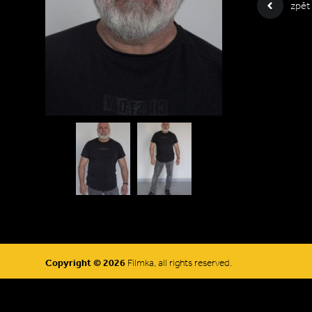
zpět
Copyright © 2026
Filmka, all rights reserved.