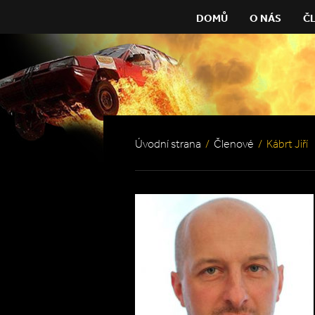
DOMŮ
O NÁS
Č
Úvodní strana
/
Členové
/
Kábrt Jiří