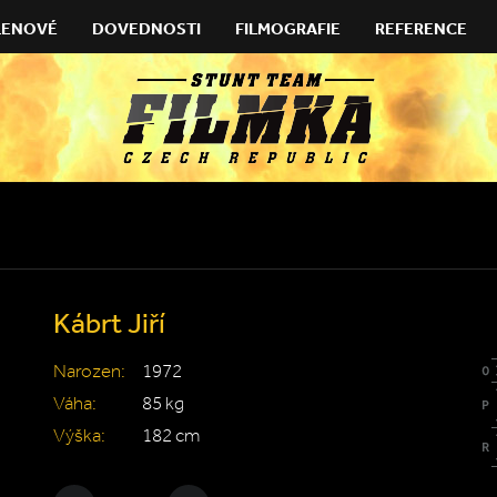
LENOVÉ
DOVEDNOSTI
FILMOGRAFIE
REFERENCE
Kábrt Jiří
Narozen:
1972
Váha:
85 kg
Výška:
182 cm