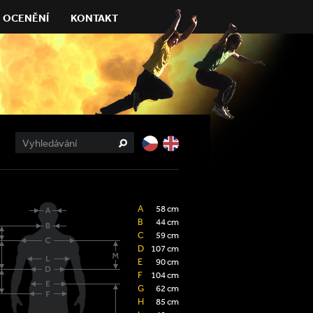
OCENĚNÍ
KONTAKT
A
58 cm
B
44 cm
C
59 cm
D
107 cm
E
90 cm
F
104 cm
G
62 cm
H
85 cm