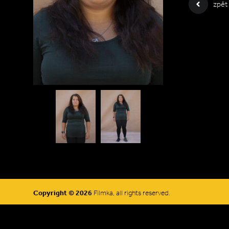
zpět
Copyright © 2026
Filmka, all rights reserved.