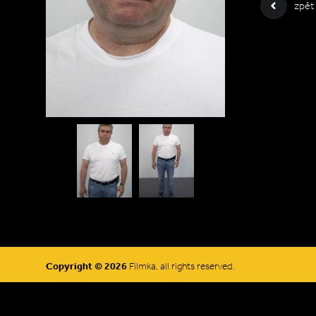
zpět
Copyright © 2026
Filmka, all rights reserved.