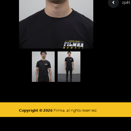
zpět
Copyright © 2026
Filmka, all rights reserved.